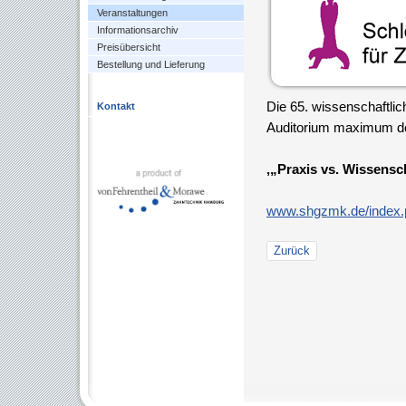
Veranstaltungen
Informationsarchiv
Preisübersicht
Bestellung und Lieferung
Die 65. wissenschaftl
Kontakt
Auditorium maximum der 
‚„Praxis vs. Wissensc
www.shgzmk.de/index.
Zurück