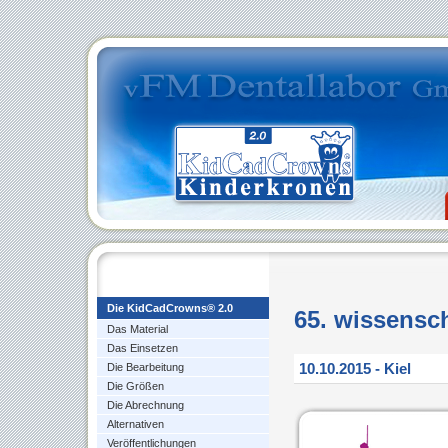
Die KidCadCrowns® 2.0
65. wissensc
Das Material
Das Einsetzen
10.10.2015
- Kiel
Die Bearbeitung
Die Größen
Die Abrechnung
Alternativen
Veröffentlichungen